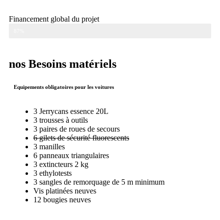
Financement global du projet
87%
nos Besoins matériels
Equipements obligatoires pour les voitures
3 Jerrycans essence 20L
3 trousses à outils
3 paires de roues de secours
6 gilets de sécurité fluorescents
3 manilles
6 panneaux triangulaires
3 extincteurs 2 kg
3 ethylotests
3 sangles de remorquage de 5 m minimum
Vis platinées neuves
12 bougies neuves