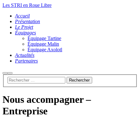
Les STRI en Roue Libre
Accueil
Présentation
Le Projet
Équipages
Équipage Tartine
Équipage Malin
Équipage Axolotl
Actualités
Partenaires
Nous accompagner –
Entreprise