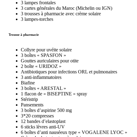
3 lampes frontales
3 cartes générales du Maroc (Michelin ou IGN)
3 trousses à pharmacie avec crème solaire
3 lampes-torches
Trousse à pharmacie
Collyre pour uvéite solaire
3 boîtes « SPASFON »
Gouttes auriculaires pour otite
2 boîte « URIDOZ »
Antibiotiques pour infections ORL et pulmonaires
3 anti-inflammatoires
Biafine
3 boîtes « ARESTAL »
1 flacon de « BISEPTINE » spray
Stéristrip
Pansements
3 boîtes d’aspirine 500 mg
3*20 compresses
12 bandes d’elastoplast
6 sticks lèvres anti-UV
6 boîtes d’anti nauséeux type « VOGALENE LYOC »