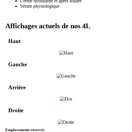
Crème hydratante et après solaire
Sérum physiologique
Affichages actuels de nos 4L
Haut
Gauche
Arrière
Droite
Emplacements réservés