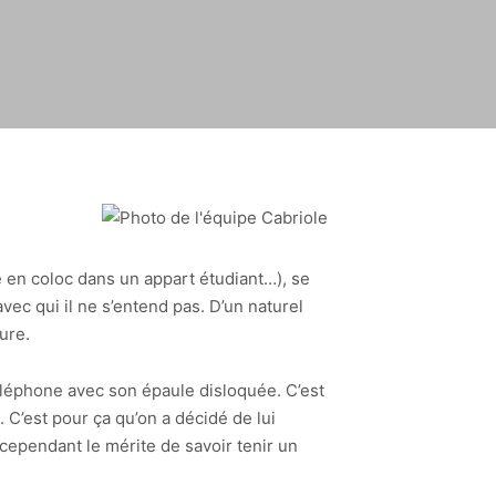
é en coloc dans un appart étudiant…), se
ec qui il ne s’entend pas. D’un naturel
ure.
e téléphone avec son épaule disloquée. C’est
. C’est pour ça qu’on a décidé de lui
a cependant le mérite de savoir tenir un