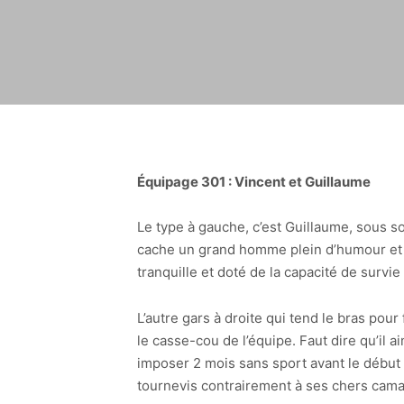
Équipage 301 : Vincent et Guillaume
Le type à gauche, c’est Guillaume, sous s
cache un grand homme plein d’humour et de
tranquille et doté de la capacité de survie
L’autre gars à droite qui tend le bras pour 
le casse-cou de l’équipe. Faut dire qu’il 
imposer 2 mois sans sport avant le début d
tournevis contrairement à ses chers cam