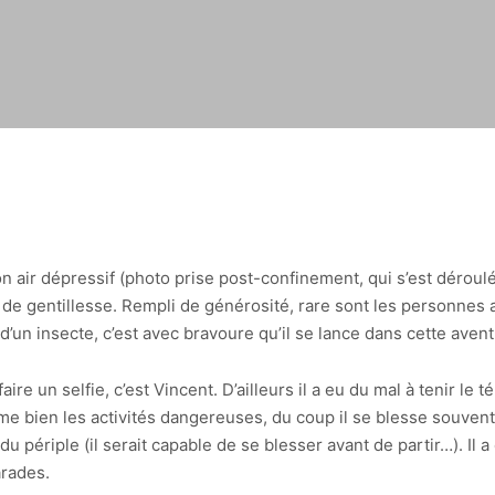
on air dépressif (photo prise post-confinement, qui s’est déroul
 gentillesse. Rempli de générosité, rare sont les personnes av
 d’un insecte, c’est avec bravoure qu’il se lance dans cette avent
faire un selfie, c’est Vincent. D’ailleurs il a eu du mal à tenir l
aime bien les activités dangereuses, du coup il se blesse souvent
u périple (il serait capable de se blesser avant de partir…). Il 
arades.