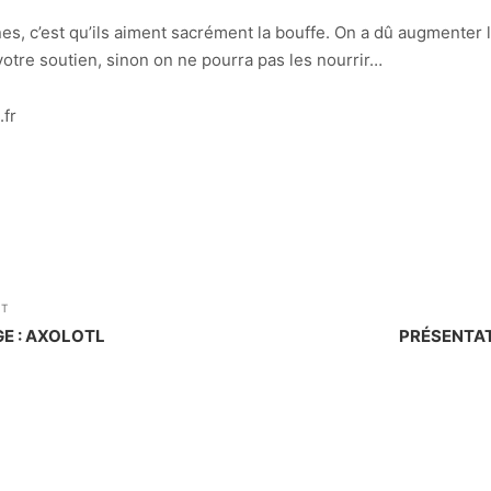
 c’est qu’ils aiment sacrément la bouffe. On a dû augmenter l
votre soutien, sinon on ne pourra pas les nourrir…
.fr
NT
E : AXOLOTL
PRÉSENTAT