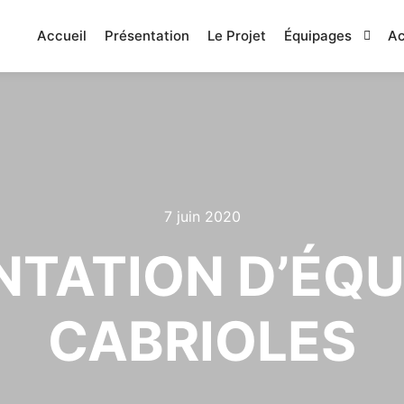
Accueil
Présentation
Le Projet
Équipages
Ac
7 juin 2020
TATION D’ÉQU
CABRIOLES