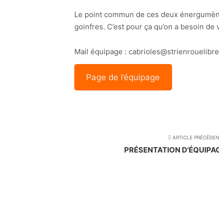
Le point commun de ces deux énergumènes,
goinfres. C’est pour ça qu’on a besoin de 
Mail équipage : cabrioles@strienrouelibre
Page de l’équipage
ARTICLE PRÉCÉDE
PRÉSENTATION D'ÉQUIPAG