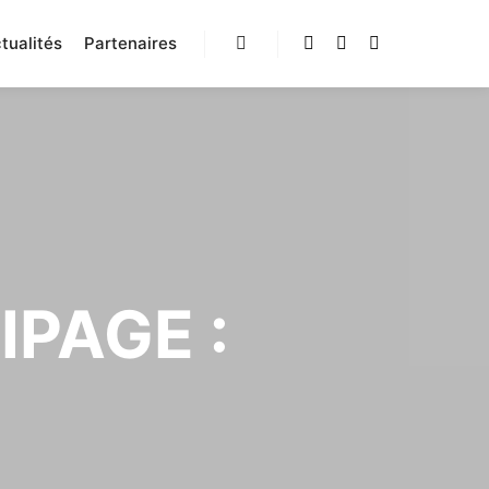
tualités
Partenaires
Rechercher
IPAGE :